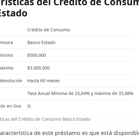
rísticas del Crédito de Consu
Estado
Crédito de Consumo
misora
Banco Estado
mínimo
$500.000
máximo
$3.000.000
 devolución
Hasta 60 meses
Tasa Anual Mínima de 23,64% y máxima de 35,88%
ón en líne
Si
sticas del Crédito de Consumo Banco Estado
característica de este préstamo es que está disponibl