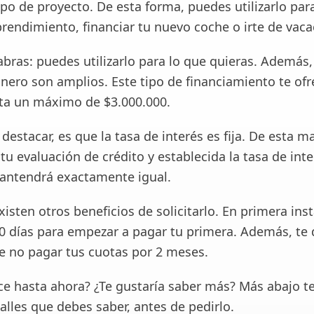
ipo de proyecto. De esta forma, puedes utilizarlo par
endimiento, financiar tu nuevo coche o irte de vaca
bras: puedes utilizarlo para lo que quieras. Además,
nero son amplios. Este tipo de financiamiento te of
ta un máximo de $3.000.000.
destacar, es que la tasa de interés es fija. De esta m
 tu evaluación de crédito y establecida la tasa de inte
mantendrá exactamente igual.
xisten otros beneficios de solicitarlo. En primera inst
90 días para empezar a pagar tu primera. Además, te 
de no pagar tus cuotas por 2 meses.
ce hasta ahora? ¿Te gustaría saber más? Más abajo 
alles que debes saber, antes de pedirlo.