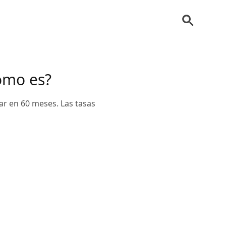
ómo es?
r en 60 meses. Las tasas