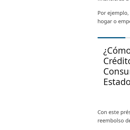
Por ejemplo, 
hogar o emp
¿Cómo 
Crédit
Consu
Estad
Con este pré
reembolso de