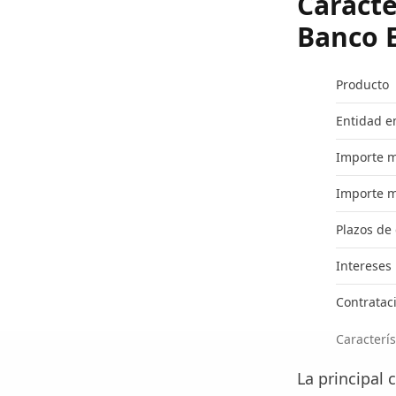
Caracte
Banco 
Producto
Entidad e
Importe 
Importe 
Plazos de
Intereses
Contrataci
Caracterí
La principal 