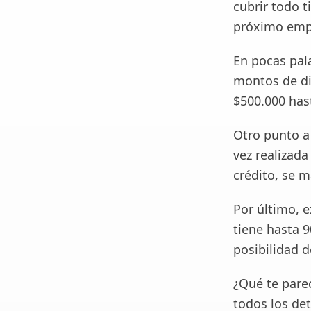
cubrir todo t
próximo empr
En pocas pala
montos de di
$500.000 has
Otro punto a 
vez realizada
crédito, se 
Por último, e
tiene hasta 
posibilidad 
¿Qué te pare
todos los det