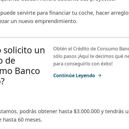
puede servirte para financiar tu coche, hacer arreglo
ezar un nuevo emprendimiento.
solicito un
Obtén el Crédito de Consumo Ban
sólo pasos ¡Aquí te decimos qué n
o de
para conseguirlo con éxito!
mo Banco
Continúe Leyendo
o?
stamos, podrás obtener hasta $3.000.000 y tendrás u
 hasta 60 meses.