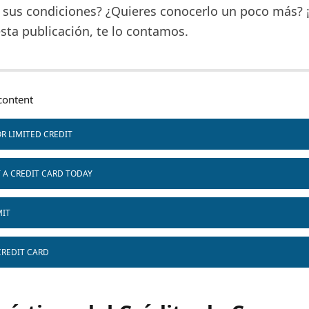
n sus condiciones? ¿Quieres conocerlo un poco más? 
sta publicación, te lo contamos.
ontent
R LIMITED CREDIT
T A CREDIT CARD TODAY
MIT
CREDIT CARD