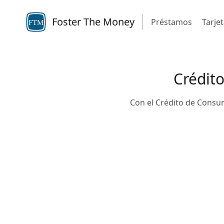
Foster The Money
Préstamos
Tarje
FTM
Crédit
Con el Crédito de Consu