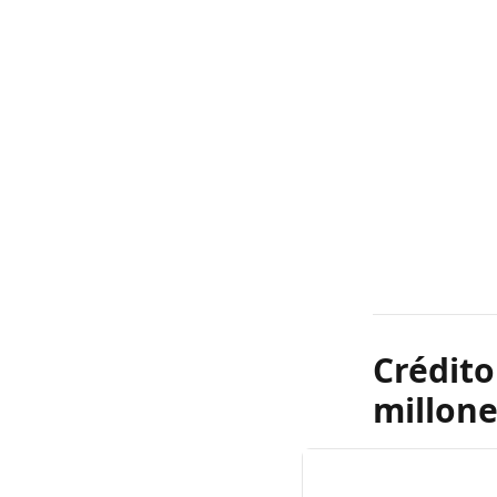
Crédit
millone