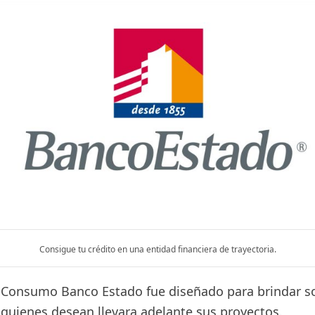
Consigue tu crédito en una entidad financiera de trayectoria.
e Consumo Banco Estado fue diseñado para brindar s
 quienes desean llevara adelante sus proyectos.