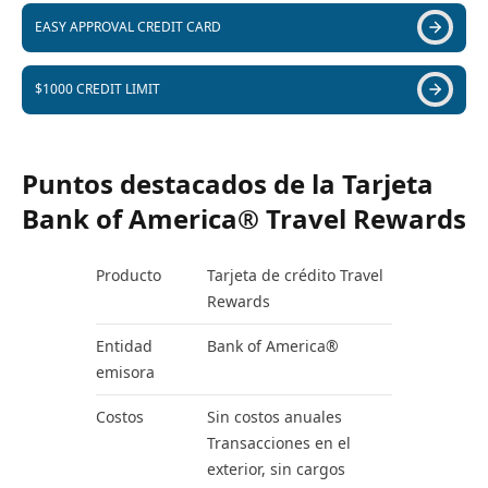
EASY APPROVAL CREDIT CARD
$1000 CREDIT LIMIT
Puntos destacados de la Tarjeta
Bank of America® Travel Rewards
Producto
Tarjeta de crédito Travel
Rewards
Entidad
Bank of America®
emisora
Costos
Sin costos anuales
Transacciones en el
exterior, sin cargos