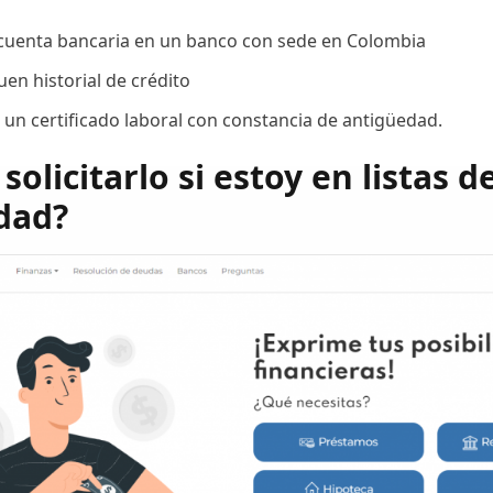
cuenta bancaria en un banco con sede en Colombia
en historial de crédito
 un certificado laboral con constancia de antigüedad.
solicitarlo si estoy en listas d
dad?