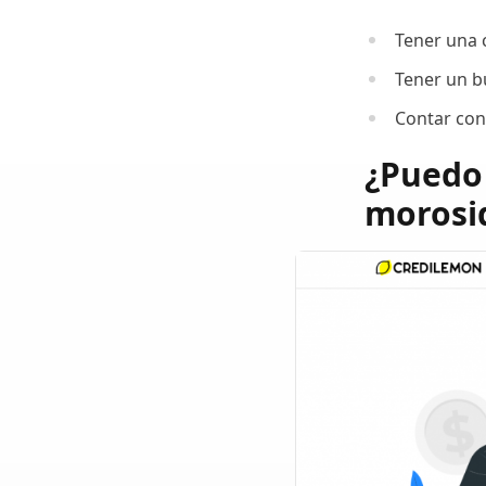
Tener una 
Tener un bu
Contar con
¿Puedo 
morosi