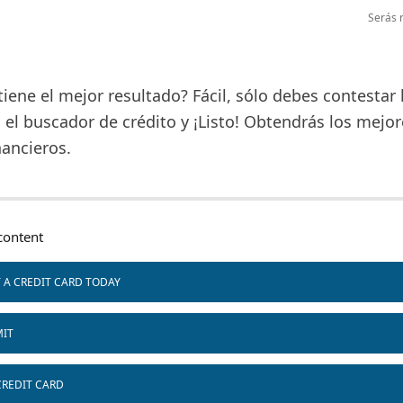
Serás r
ene el mejor resultado? Fácil, sólo debes contestar 
el buscador de crédito y ¡Listo! Obtendrás los mejor
nancieros.
ontent
T A CREDIT CARD TODAY
MIT
CREDIT CARD