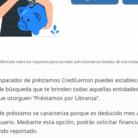
nfórmate sobre los requisitos para acceder, aún estando en listados de morosida
omparador de préstamos CrediLemon puedes establec
e búsqueda que te brinden todas aquellas entidade
que otorguen “Préstamos por Libranza”.
 de préstamo se caracteriza porque es deducido mes 
suario. Mediante esta opción, podrás solicitar financ
ando reportado.