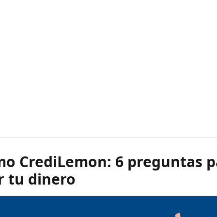
mo CrediLemon: 6 preguntas p
 tu dinero