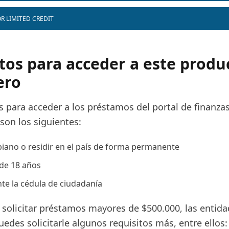
R LIMITED CREDIT
tos para acceder a este produ
ero
s para acceder a los préstamos del portal de finanza
son los siguientes:
iano o residir en el país de forma permanente
de 18 años
nte la cédula de ciudadanía
e solicitar préstamos mayores de $500.000, las entid
uedes solicitarle algunos requisitos más, entre ellos: