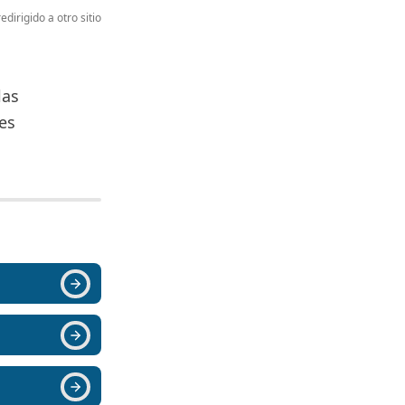
edirigido a otro sitio
las
es