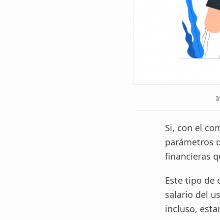
I
Si, con el c
parámetros d
financieras 
Este tipo de
salario del u
incluso, est