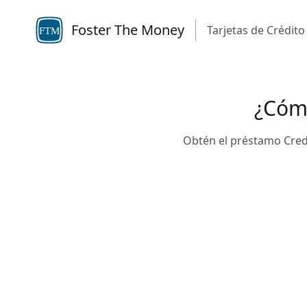
Foster The Money
Tarjetas de Crédito
FTM
¿Cóm
Obtén el préstamo Credi