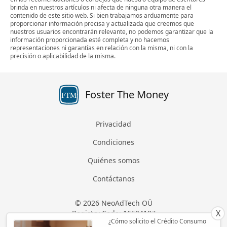
brinda en nuestros artículos ni afecta de ninguna otra manera el
contenido de este sitio web. Si bien trabajamos arduamente para
proporcionar información precisa y actualizada que creemos que
nuestros usuarios encontrarán relevante, no podemos garantizar que la
información proporcionada esté completa y no hacemos
representaciones ni garantías en relación con la misma, ni con la
precisión o aplicabilidad de la misma.
Foster The Money
FTM
Privacidad
Condiciones
Quiénes somos
Contáctanos
© 2026 NeoAdTech OÜ
X
Registry Code: 16504197
¿Cómo solicito el Crédito Consumo
Todos los derechos reservados