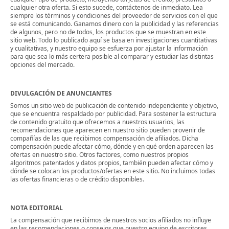
cualquier otra oferta. Si esto sucede, contáctenos de inmediato. Lea
siempre los términos y condiciones del proveedor de servicios con el que
se está comunicando. Ganamos dinero con la publicidad y las referencias
de algunos, pero no de todos, los productos que se muestran en este
sitio web. Todo lo publicado aquí se basa en investigaciones cuantitativas
y cualitativas, y nuestro equipo se esfuerza por ajustar la información
para que sea lo más certera posible al comparar y estudiar las distintas
opciones del mercado.
DIVULGACIÓN DE ANUNCIANTES
Somos un sitio web de publicación de contenido independiente y objetivo,
que se encuentra respaldado por publicidad. Para sostener la estructura
de contenido gratuito que ofrecemos a nuestros usuarios, las
recomendaciones que aparecen en nuestro sitio pueden provenir de
compañías de las que recibimos compensación de afiliados. Dicha
compensación puede afectar cómo, dónde y en qué orden aparecen las
ofertas en nuestro sitio. Otros factores, como nuestros propios
algoritmos patentados y datos propios, también pueden afectar cómo y
dónde se colocan los productos/ofertas en este sitio. No incluimos todas
las ofertas financieras o de crédito disponibles.
NOTA EDITORIAL
La compensación que recibimos de nuestros socios afiliados no influye
en las recomendaciones o consejos que nuestro equipo de escritores