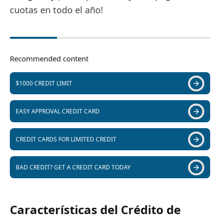
cuotas en todo el año!
Recommended content
$1000 CREDIT LIMIT
EASY APPROVAL CREDIT CARD
CREDIT CARDS FOR LIMITED CREDIT
BAD CREDIT? GET A CREDIT CARD TODAY
Características del Crédito de