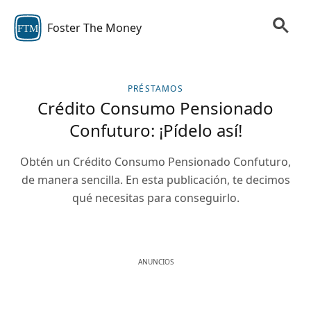
Foster The Money
FTM
PRÉSTAMOS
Crédito Consumo Pensionado
Confuturo: ¡Pídelo así!
Obtén un Crédito Consumo Pensionado Confuturo,
de manera sencilla. En esta publicación, te decimos
qué necesitas para conseguirlo.
ANUNCIOS