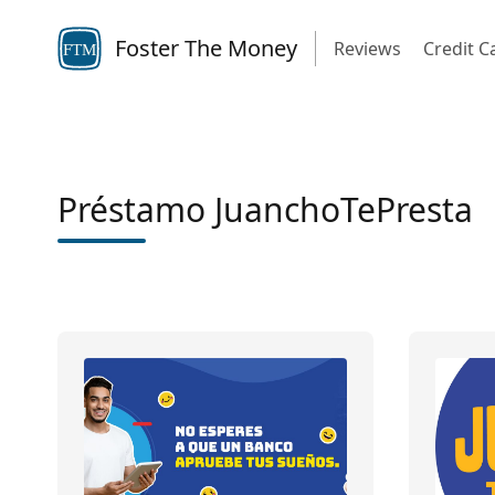
Foster The Money
Reviews
Credit C
FTM
Préstamo JuanchoTePresta