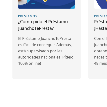
PRÉSTAMOS
PRÉSTA
¿Cómo pido el Préstamo
Prést
JuanchoTePresta?
¡Hasta
El Préstamo JuanchoTePresta
Con el
es fácil de conseguir. Además,
Juanch
está supervisado por las
obtene
autoridades nacionales ¡Pídelo
necesit
100% online!
48 mes