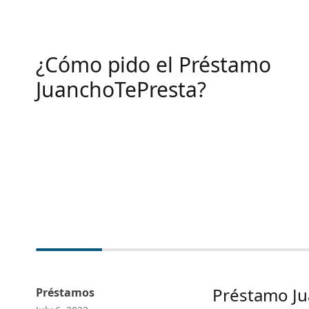
¿Cómo pido el Préstamo
JuanchoTePresta?
Préstamo Jua
Préstamos