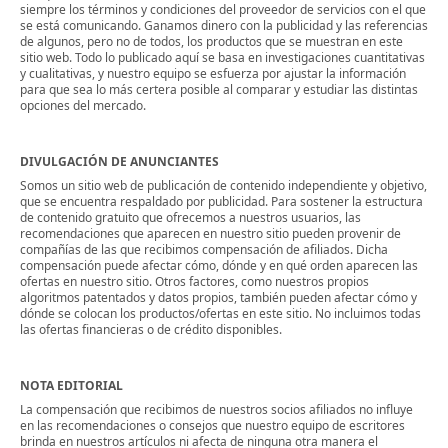
siempre los términos y condiciones del proveedor de servicios con el que
se está comunicando. Ganamos dinero con la publicidad y las referencias
de algunos, pero no de todos, los productos que se muestran en este
sitio web. Todo lo publicado aquí se basa en investigaciones cuantitativas
y cualitativas, y nuestro equipo se esfuerza por ajustar la información
para que sea lo más certera posible al comparar y estudiar las distintas
opciones del mercado.
DIVULGACIÓN DE ANUNCIANTES
Somos un sitio web de publicación de contenido independiente y objetivo,
que se encuentra respaldado por publicidad. Para sostener la estructura
de contenido gratuito que ofrecemos a nuestros usuarios, las
recomendaciones que aparecen en nuestro sitio pueden provenir de
compañías de las que recibimos compensación de afiliados. Dicha
compensación puede afectar cómo, dónde y en qué orden aparecen las
ofertas en nuestro sitio. Otros factores, como nuestros propios
algoritmos patentados y datos propios, también pueden afectar cómo y
dónde se colocan los productos/ofertas en este sitio. No incluimos todas
las ofertas financieras o de crédito disponibles.
NOTA EDITORIAL
La compensación que recibimos de nuestros socios afiliados no influye
en las recomendaciones o consejos que nuestro equipo de escritores
brinda en nuestros artículos ni afecta de ninguna otra manera el