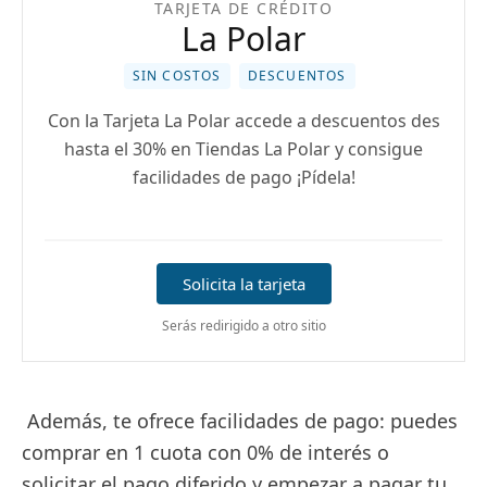
TARJETA DE CRÉDITO
La Polar
SIN COSTOS
DESCUENTOS
Con la Tarjeta La Polar accede a descuentos des
hasta el 30% en Tiendas La Polar y consigue
facilidades de pago ¡Pídela!
Solicita la tarjeta
Serás redirigido a otro sitio
Además, te ofrece facilidades de pago: puedes
comprar en 1 cuota con 0% de interés o
solicitar el pago diferido y empezar a pagar tu