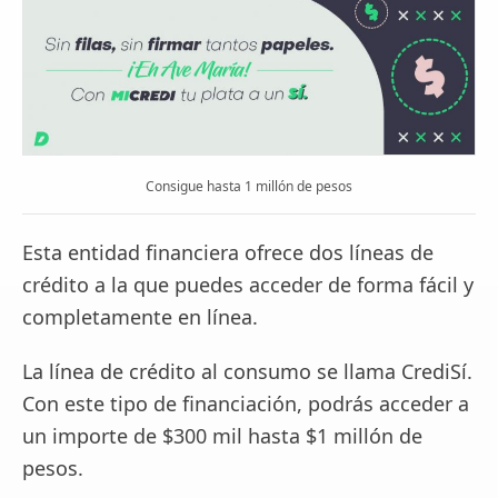
Consigue hasta 1 millón de pesos
Esta entidad financiera ofrece dos líneas de
crédito a la que puedes acceder de forma fácil y
completamente en línea.
La línea de crédito al consumo se llama CrediSí.
Con este tipo de financiación, podrás acceder a
un importe de $300 mil hasta $1 millón de
pesos.