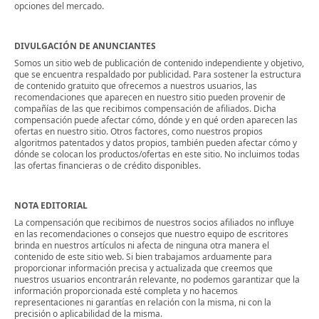
opciones del mercado.
DIVULGACIÓN DE ANUNCIANTES
Somos un sitio web de publicación de contenido independiente y objetivo,
que se encuentra respaldado por publicidad. Para sostener la estructura
de contenido gratuito que ofrecemos a nuestros usuarios, las
recomendaciones que aparecen en nuestro sitio pueden provenir de
compañías de las que recibimos compensación de afiliados. Dicha
compensación puede afectar cómo, dónde y en qué orden aparecen las
ofertas en nuestro sitio. Otros factores, como nuestros propios
algoritmos patentados y datos propios, también pueden afectar cómo y
dónde se colocan los productos/ofertas en este sitio. No incluimos todas
las ofertas financieras o de crédito disponibles.
NOTA EDITORIAL
La compensación que recibimos de nuestros socios afiliados no influye
en las recomendaciones o consejos que nuestro equipo de escritores
brinda en nuestros artículos ni afecta de ninguna otra manera el
contenido de este sitio web. Si bien trabajamos arduamente para
proporcionar información precisa y actualizada que creemos que
nuestros usuarios encontrarán relevante, no podemos garantizar que la
información proporcionada esté completa y no hacemos
representaciones ni garantías en relación con la misma, ni con la
precisión o aplicabilidad de la misma.