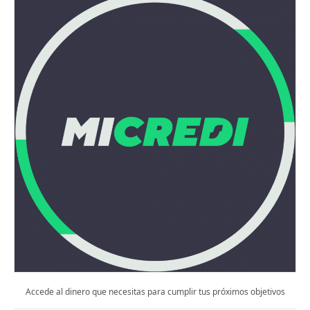
Accede al dinero que necesitas para cumplir tus próximos objetivos