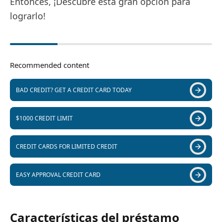
Entonces, ¡Descubre esta gran opción para
lograrlo!
Recommended content
BAD CREDIT? GET A CREDIT CARD TODAY
$1000 CREDIT LIMIT
CREDIT CARDS FOR LIMITED CREDIT
EASY APPROVAL CREDIT CARD
Características del préstamo