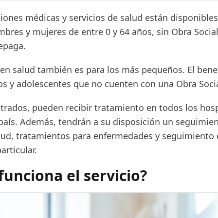
iones médicas y servicios de salud están disponibles
bres y mujeres de entre 0 y 64 años, sin Obra Social
epaga.
 en salud también es para los más pequeños. El benef
ños y adolescentes que no cuenten con una Obra Socia
trados, pueden recibir tratamiento en todos los hosp
 país. Además, tendrán a su disposición un seguimie
lud, tratamientos para enfermedades y seguimiento 
articular.
unciona el servicio?