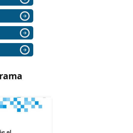
grama