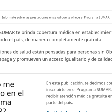
Informate sobre las prestaciones en salud que te ofrece el Programa SUMAR.
SUMAR te brinda cobertura médica en establecimien
todo el país, de manera completamente gratuita.
ciones de salud están pensadas para personas sin Ob
epaga y promueven un acceso igualitario y de calida
o me
En esta publicación, te decimos c
inscribirte en el Programa SUMAR.
bo en el
recibir atención médica gratuita e
ama
parte del país.
R?