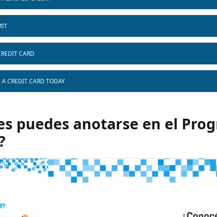
MIT
CREDIT CARD
T A CREDIT CARD TODAY
es puedes anotarse en el Pro
?