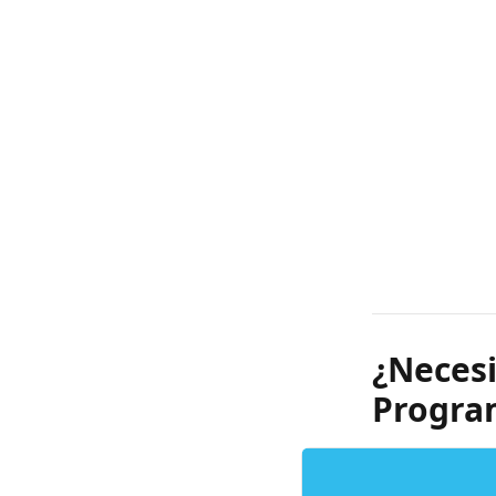
¿Necesi
Progr