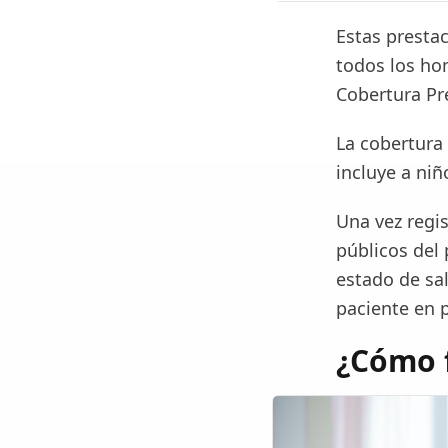
Estas prestac
todos los hom
Cobertura Pr
La cobertura
incluye a ni
Una vez regis
públicos del
estado de sa
paciente en p
¿Cómo f