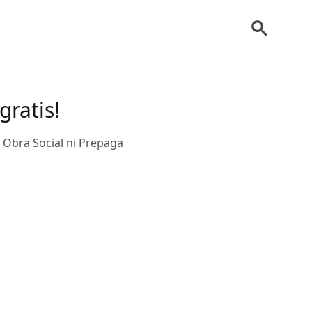
ratis!
 Obra Social ni Prepaga