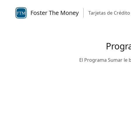
Foster The Money
Tarjetas de Crédito
FTM
Progr
El Programa Sumar le b