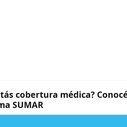
tás cobertura médica? Conocé
ama SUMAR