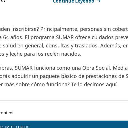
Continúe Leyendo
den inscribirse? Principalmente, personas sin cober
a 64 años. El programa SUMAR ofrece cuidados preve
 salud en general, consultas y traslados. Además, e
 y leche para los recién nacidos.
abras, SUMAR funciona como una Obra Social. Media
drás adquirir un paquete básico de prestaciones de S
er más sobre cómo funciona? Te lo decimos aquí.
ontent
R LIMITED CREDIT