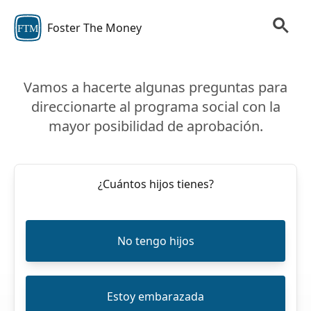
Foster The Money
FTM
Vamos a hacerte algunas preguntas para
direccionarte al programa social con la
mayor posibilidad de aprobación.
¿Cuántos hijos tienes?
No tengo hijos
Estoy embarazada