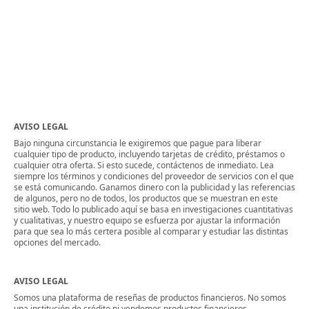
AVISO LEGAL
Bajo ninguna circunstancia le exigiremos que pague para liberar
cualquier tipo de producto, incluyendo tarjetas de crédito, préstamos o
cualquier otra oferta. Si esto sucede, contáctenos de inmediato. Lea
siempre los términos y condiciones del proveedor de servicios con el que
se está comunicando. Ganamos dinero con la publicidad y las referencias
de algunos, pero no de todos, los productos que se muestran en este
sitio web. Todo lo publicado aquí se basa en investigaciones cuantitativas
y cualitativas, y nuestro equipo se esfuerza por ajustar la información
para que sea lo más certera posible al comparar y estudiar las distintas
opciones del mercado.
AVISO LEGAL
Somos una plataforma de reseñas de productos financieros. No somos
una institución de crédito ni vendemos productos financieros