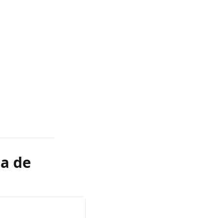
ta de