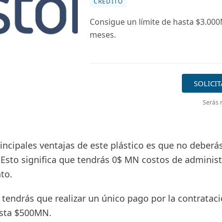
CRÉDITO
Consigue un límite de hasta $3.00
meses.
SOLICIT
Serás r
incipales ventajas de este plástico es que no deberá
 Esto significa que tendrás 0$ MN costos de administ
to.
tendrás que realizar un único pago por la contrataci
asta $500MN.