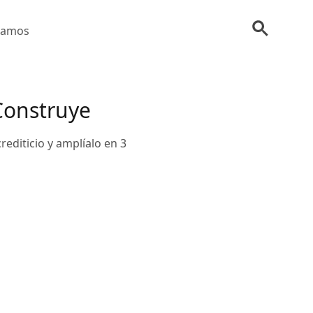
tamos
 Construye
rediticio y amplíalo en 3