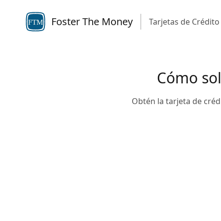
Foster The Money
Tarjetas de Crédito
FTM
Cómo soli
Obtén la tarjeta de créd