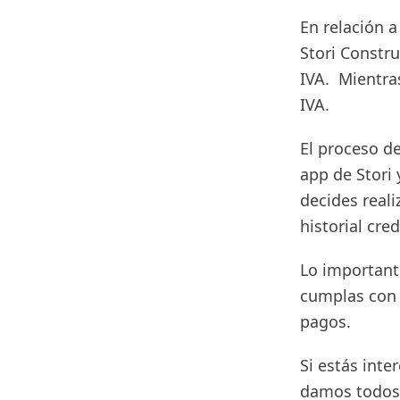
En relación a
Stori Constr
IVA. Mientras
IVA.
El proceso d
app de Stori 
decides reali
historial cred
Lo important
cumplas con 
pagos.
Si estás inte
damos todos 