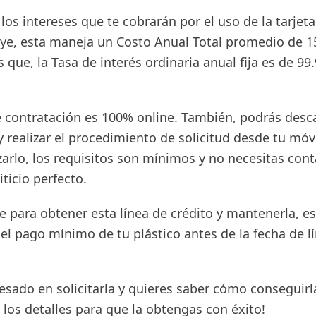
 los intereses que te cobrarán por el uso de la tarjeta
uye, esta maneja un Costo Anual Total promedio de 1
 que, la Tasa de interés ordinaria anual fija es de 99
e contratación es 100% online. También, podrás desca
y realizar el procedimiento de solicitud desde tu móvi
zarlo, los requisitos son mínimos y no necesitas con
iticio perfecto.
e para obtener esta línea de crédito y mantenerla, e
el pago mínimo de tu plástico antes de la fecha de l
resado en solicitarla y quieres saber cómo conseguirla
los detalles para que la obtengas con éxito!