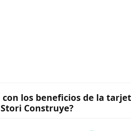
 con los beneficios de la tarje
 Stori Construye?