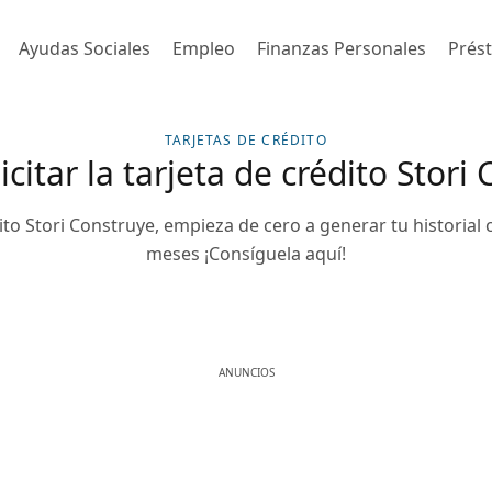
Ayudas Sociales
Empleo
Finanzas Personales
Prés
TARJETAS DE CRÉDITO
citar la tarjeta de crédito Stori
ito Stori Construye, empieza de cero a generar tu historial c
meses ¡Consíguela aquí!
ANUNCIOS