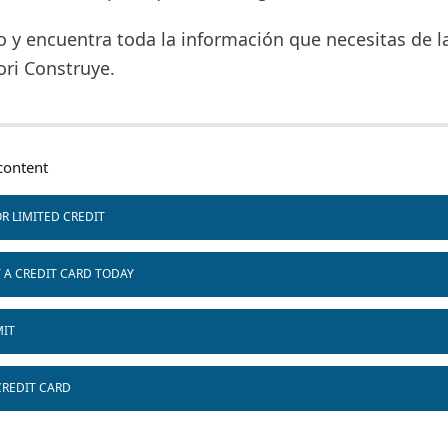
 y encuentra toda la información que necesitas de la
ori Construye.
ontent
R LIMITED CREDIT
T A CREDIT CARD TODAY
MIT
CREDIT CARD