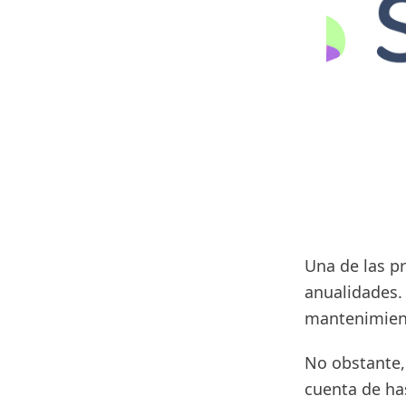
Una de las pr
anualidades.
mantenimien
No obstante, 
cuenta de h