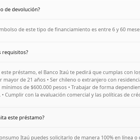
azo de devolución?
embolso de este tipo de financiamiento es entre 6 y 60 mese
s requisitos?
 este préstamo, el Banco Itaú te pedirá que cumplas con lo
er mayor de 21 años • Ser chileno o extranjero con residencia
 mínimos de $600.000 pesos • Trabajar de forma dependien
• Cumplir con la evaluación comercial y las políticas de cré
ita este préstamo?
Consumo Itaú puedes solicitarlo de manera 100% en línea o