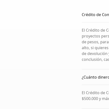
Crédito de Co
El Crédito de 
proyectos pers
de pesos, para
alto, si quiere
de devolución y
conclusión, ca
¿Cuánto diner
El Crédito de 
$500.000 y máx