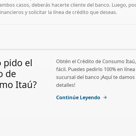
 ambos casos, deberás hacerte cliente del banco. Luego, p
nancieros y solicitar la línea de crédito que deseas.
pido el
Obtén el Crédito de Consumo Itaú
fácil. Puedes pedirlo 100% en línea 
o de
sucursal del banco ¡Aquí te damos
mo Itaú?
detalles!
Continúe Leyendo