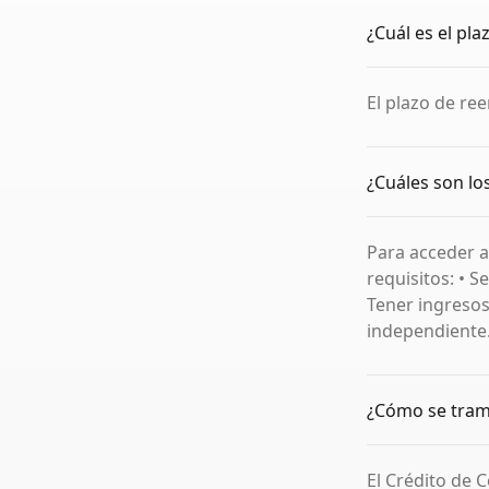
¿Cuál es el pl
El plazo de re
¿Cuáles son lo
Para acceder a
requisitos: • S
Tener ingresos
independiente. 
¿Cómo se tram
El Crédito de 