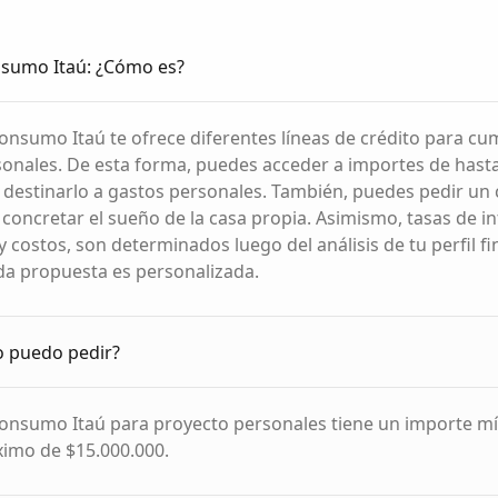
nsumo Itaú: ¿Cómo es?
Consumo Itaú te ofrece diferentes líneas de crédito para cu
onales. De esta forma, puedes acceder a importes de hast
 destinarlo a gastos personales. También, puedes pedir un 
s concretar el sueño de la casa propia. Asimismo, tasas de in
 costos, son determinados luego del análisis de tu perfil fi
da propuesta es personalizada.
o puedo pedir?
Consumo Itaú para proyecto personales tiene un importe m
imo de $15.000.000.