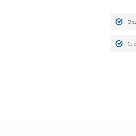
Obt
Cuo