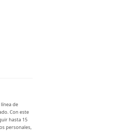
 línea de
do. Con este
guir hasta 15
os personales,