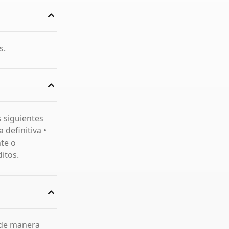
s.
s siguientes
 definitiva •
te o
ditos.
 de manera