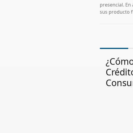
presencial. En
sus producto fi
¿Cómo 
Crédit
Consu