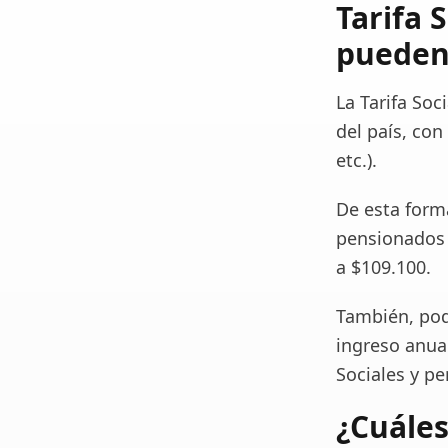
Tarifa 
pueden 
La Tarifa Soc
del país, con
etc.).
De esta forma
pensionados
a $109.100.
También, pod
ingreso anua
Sociales y p
¿Cuáles