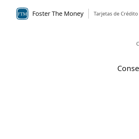
Foster The Money
Tarjetas de Crédito
FTM
C
Conse