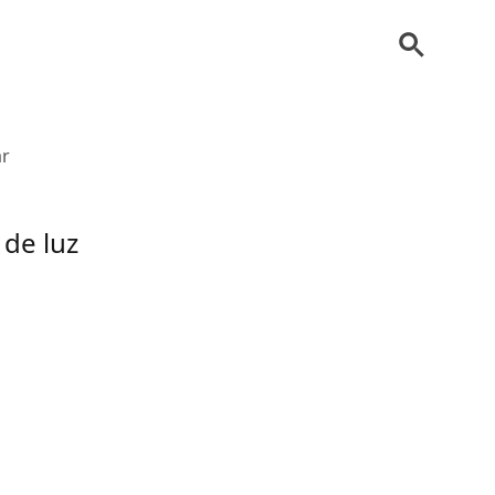
ar
de luz