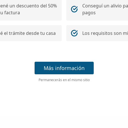
ené un descuento del 50%
Conseguí un alivio pa
tu factura
pagos
é el trámite desde tu casa
Los requisitos son m
Más información
Permanecerás en el mismo sitio