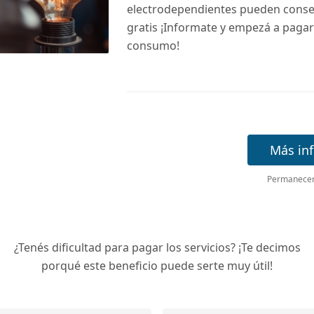
electrodependientes pueden conseg
gratis ¡Informate y empezá a pagar
consumo!
Más in
Permanecerá
¿Tenés dificultad para pagar los servicios? ¡Te decimos
porqué este beneficio puede serte muy útil!