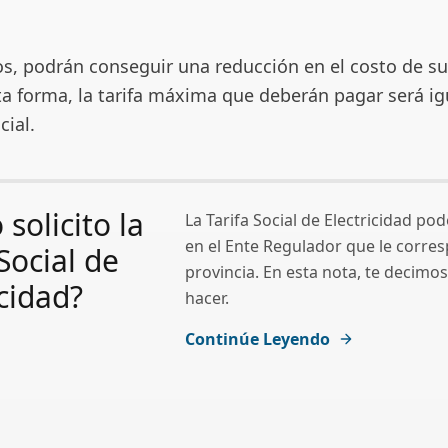
os, podrán conseguir una reducción en el costo de su
ta forma, la tarifa máxima que deberán pagar será ig
cial.
solicito la
La Tarifa Social de Electricidad pod
en el Ente Regulador que le corre
 Social de
provincia. En esta nota, te decim
icidad?
hacer.
Continúe Leyendo