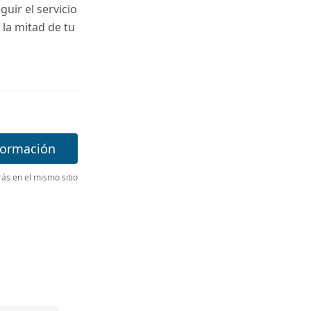
uir el servicio
 la mitad de tu
formación
s en el mismo sitio