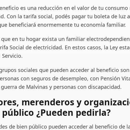
 beneficio es una reducción en el valor de tu consum
ad. Con la tarifa social, podés pagar tu boleta de luz 
 que beneficiará enormemente tu economía familiar.
e que en tu hogar exista un familiar electrodependie
arifa Social de electricidad. En estos casos, la Ley est
 Servicio.
 grupos sociales que pueden acceder al beneficio son
ersonas con seguros de desempleo, con Pensión Vital
 guerra de Malvinas y personas con discapacidad.
res, merenderos y organizac
 público ¿Pueden pedirla?
ades de bien público pueden acceder al beneficio de la