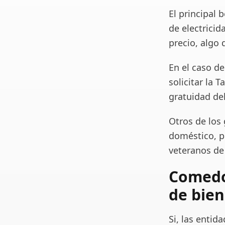
El principal
de electricid
precio, algo
En el caso d
solicitar la T
gratuidad del
Otros de los
doméstico, p
veteranos de
Comedo
de bien
Si, las entid