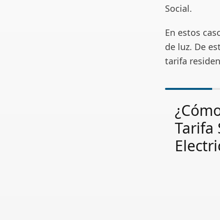
Social.
En estos cas
de luz. De es
tarifa residen
¿Cómo 
Tarifa
Electr