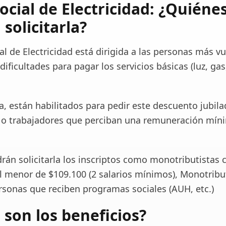
Social de Electricidad: ¿Quiéne
solicitarla?
ial de Electricidad está dirigida a las personas más v
 dificultades para pagar los servicios básicas (luz, gas
, están habilitados para pedir este descuento jubila
 o trabajadores que perciban una remuneración mí
rán solicitarla los inscriptos como monotributistas 
l menor de $109.100 (2 salarios mínimos), Monotribu
ersonas que reciben programas sociales (AUH, etc.)
 son los beneficios?