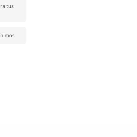
ra tus
ínimos