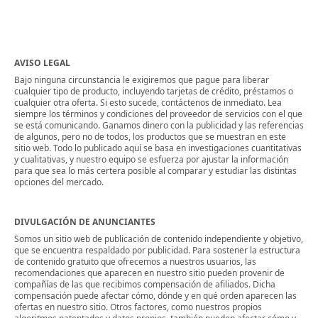
AVISO LEGAL
Bajo ninguna circunstancia le exigiremos que pague para liberar
cualquier tipo de producto, incluyendo tarjetas de crédito, préstamos o
cualquier otra oferta. Si esto sucede, contáctenos de inmediato. Lea
siempre los términos y condiciones del proveedor de servicios con el que
se está comunicando. Ganamos dinero con la publicidad y las referencias
de algunos, pero no de todos, los productos que se muestran en este
sitio web. Todo lo publicado aquí se basa en investigaciones cuantitativas
y cualitativas, y nuestro equipo se esfuerza por ajustar la información
para que sea lo más certera posible al comparar y estudiar las distintas
opciones del mercado.
DIVULGACIÓN DE ANUNCIANTES
Somos un sitio web de publicación de contenido independiente y objetivo,
que se encuentra respaldado por publicidad. Para sostener la estructura
de contenido gratuito que ofrecemos a nuestros usuarios, las
recomendaciones que aparecen en nuestro sitio pueden provenir de
compañías de las que recibimos compensación de afiliados. Dicha
compensación puede afectar cómo, dónde y en qué orden aparecen las
ofertas en nuestro sitio. Otros factores, como nuestros propios