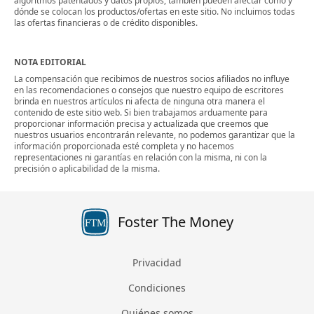
algoritmos patentados y datos propios, también pueden afectar cómo y
dónde se colocan los productos/ofertas en este sitio. No incluimos todas
las ofertas financieras o de crédito disponibles.
NOTA EDITORIAL
La compensación que recibimos de nuestros socios afiliados no influye
en las recomendaciones o consejos que nuestro equipo de escritores
brinda en nuestros artículos ni afecta de ninguna otra manera el
contenido de este sitio web. Si bien trabajamos arduamente para
proporcionar información precisa y actualizada que creemos que
nuestros usuarios encontrarán relevante, no podemos garantizar que la
información proporcionada esté completa y no hacemos
representaciones ni garantías en relación con la misma, ni con la
precisión o aplicabilidad de la misma.
Foster The Money
FTM
Privacidad
Condiciones
Quiénes somos