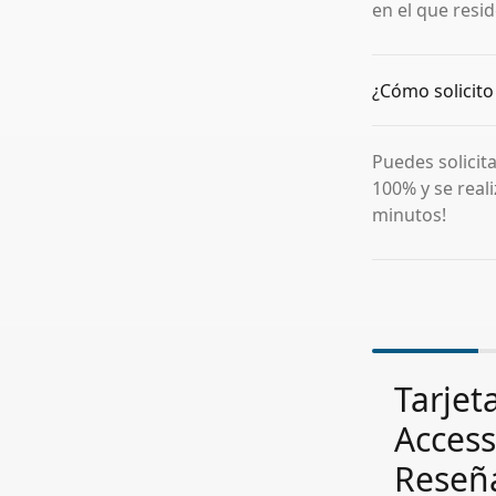
en el que resid
¿Cómo solicito 
Puedes solicita
100% y se reali
minutos!
Tarjeta
Access
Reseñ