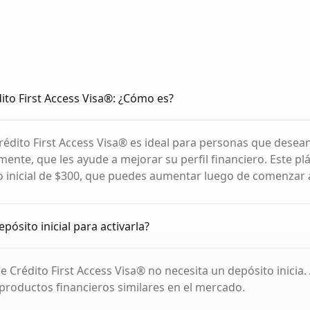
dito First Access Visa®: ¿Cómo es?
Crédito First Access Visa® es ideal para personas que desea
ente, que les ayude a mejorar su perfil financiero. Este plá
to inicial de $300, que puedes aumentar luego de comenzar a
pósito inicial para activarla?
de Crédito First Access Visa® no necesita un depósito inicia.
roductos financieros similares en el mercado.