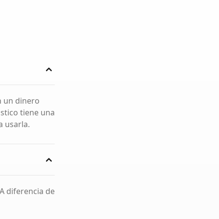
n un dinero
stico tiene una
 usarla.
 A diferencia de