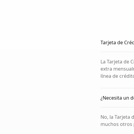
Tarjeta de Cré
La Tarjeta de 
extra mensualm
línea de crédi
¿Necesita un de
No, la Tarjeta 
muchos otros p