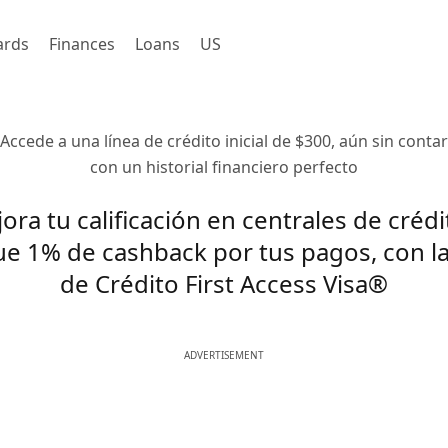
ards
Finances
Loans
US
Accede a una línea de crédito inicial de $300, aún sin contar
con un historial financiero perfecto
ora tu calificación en centrales de crédi
e 1% de cashback por tus pagos, con la
de Crédito First Access Visa®
ADVERTISEMENT