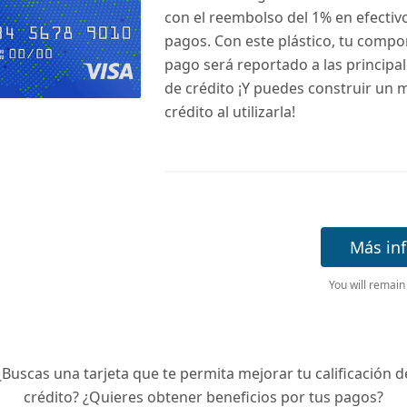
con el reembolso del 1% en efectivo
pagos. Con este plástico, tu comp
pago será reportado a las principal
de crédito ¡Y puedes construir un m
crédito al utilizarla!
Más in
You will remain
¿Buscas una tarjeta que te permita mejorar tu calificación d
crédito? ¿Quieres obtener beneficios por tus pagos?