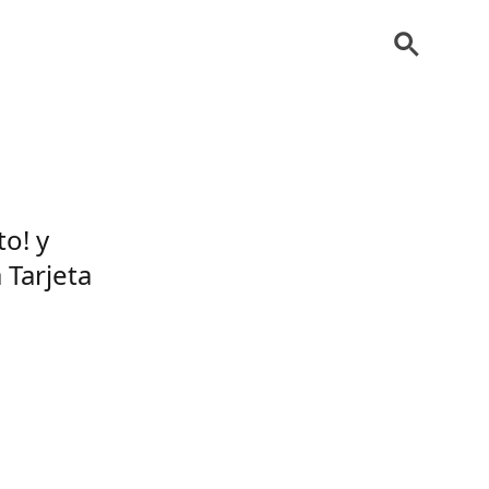
to! y
 Tarjeta