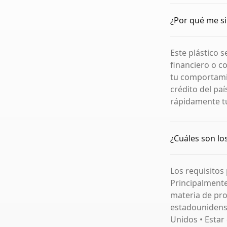
¿Por qué me sir
Este plástico s
financiero o co
tu comportami
crédito del pa
rápidamente tu 
¿Cuáles son lo
Los requisitos
Principalmente
materia de pro
estadounidense
Unidos • Estar