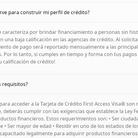
ve para construir mi perfil de crédito?
e caracteriza por brindar financiamiento a personas sin hist
n una baja calificación en las agencias de crédito. Al solicitar
ento de pago será reportado mensualmente a las principal
ís. Por lo tanto, si cumples en tiempo y forma con tus pagos
calificación de crédito!
s requisitos?
 para acceder a la Tarjeta de Crédito First Access Visa® son
, deberás cumplir con las exigencias que establece la Ley F
ductos financieros. Estos requerimientos son: • Ser ciuda
 • Ser mayor de edad • Residir en uno de los estados de lo
 capacitado legalmente para adquirir productos financieros,