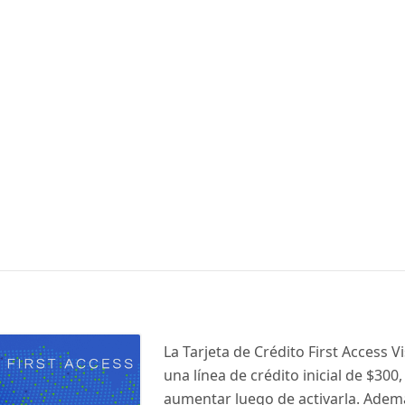
La Tarjeta de Crédito First Access V
una línea de crédito inicial de $30
aumentar luego de activarla. Ademá