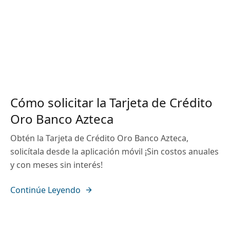
Cómo solicitar la Tarjeta de Crédito
Oro Banco Azteca
Obtén la Tarjeta de Crédito Oro Banco Azteca,
solicítala desde la aplicación móvil ¡Sin costos anuales
y con meses sin interés!
Continúe Leyendo