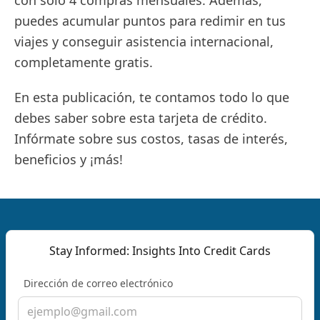
con sólo 4 compras mensuales. Además,
puedes acumular puntos para redimir en tus
viajes y conseguir asistencia internacional,
completamente gratis.
En esta publicación, te contamos todo lo que
debes saber sobre esta tarjeta de crédito.
Infórmate sobre sus costos, tasas de interés,
beneficios y ¡más!
Stay Informed: Insights Into Credit Cards
Dirección de correo electrónico