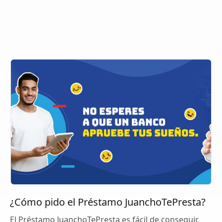
¿Cómo pido el Préstamo JuanchoTePresta?
El Préstamo JuanchoTePresta es fácil de conseguir.