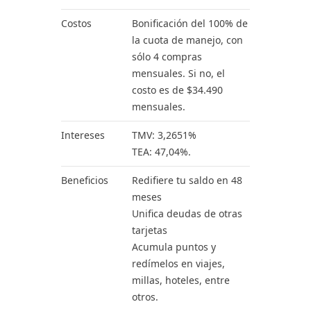
Costos
Bonificación del 100% de
la cuota de manejo, con
sólo 4 compras
mensuales. Si no, el
costo es de $34.490
mensuales.
Intereses
TMV: 3,2651%
TEA: 47,04%.
Beneficios
Redifiere tu saldo en 48
meses
Unifica deudas de otras
tarjetas
Acumula puntos y
redímelos en viajes,
millas, hoteles, entre
otros.