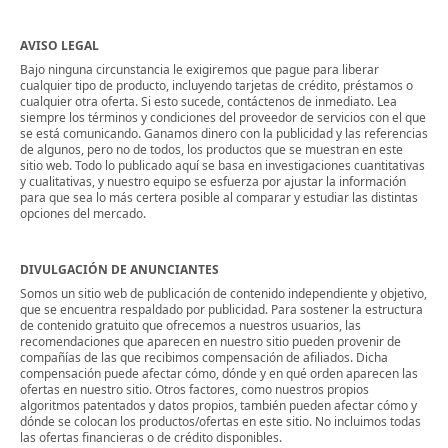
AVISO LEGAL
Bajo ninguna circunstancia le exigiremos que pague para liberar
cualquier tipo de producto, incluyendo tarjetas de crédito, préstamos o
cualquier otra oferta. Si esto sucede, contáctenos de inmediato. Lea
siempre los términos y condiciones del proveedor de servicios con el que
se está comunicando. Ganamos dinero con la publicidad y las referencias
de algunos, pero no de todos, los productos que se muestran en este
sitio web. Todo lo publicado aquí se basa en investigaciones cuantitativas
y cualitativas, y nuestro equipo se esfuerza por ajustar la información
para que sea lo más certera posible al comparar y estudiar las distintas
opciones del mercado.
DIVULGACIÓN DE ANUNCIANTES
Somos un sitio web de publicación de contenido independiente y objetivo,
que se encuentra respaldado por publicidad. Para sostener la estructura
de contenido gratuito que ofrecemos a nuestros usuarios, las
recomendaciones que aparecen en nuestro sitio pueden provenir de
compañías de las que recibimos compensación de afiliados. Dicha
compensación puede afectar cómo, dónde y en qué orden aparecen las
ofertas en nuestro sitio. Otros factores, como nuestros propios
algoritmos patentados y datos propios, también pueden afectar cómo y
dónde se colocan los productos/ofertas en este sitio. No incluimos todas
las ofertas financieras o de crédito disponibles.