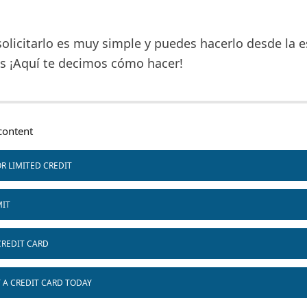
olicitarlo es muy simple y puedes hacerlo desde la e
s ¡Aquí te decimos cómo hacer!
ontent
R LIMITED CREDIT
MIT
CREDIT CARD
T A CREDIT CARD TODAY