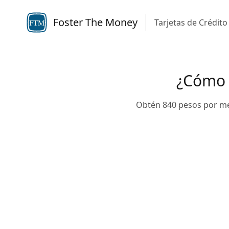
Foster The Money
Tarjetas de Crédito
FTM
¿Cómo s
Obtén 840 pesos por mes,