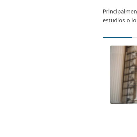
Principalmen
estudios o l