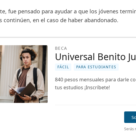
te, fue pensado para ayudar a que los jóvenes termi
os continúen, en el caso de haber abandonado.
BECA
Universal Benito J
FÁCIL
PARA ESTUDIANTES
840 pesos mensuales para darle co
tus estudios ¡Inscríbete!
So
Serás r