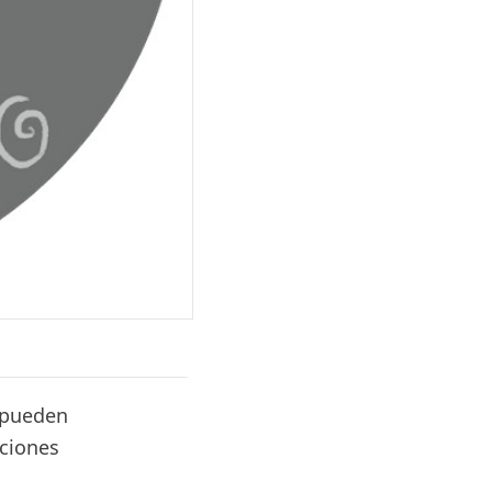
e pueden
uciones