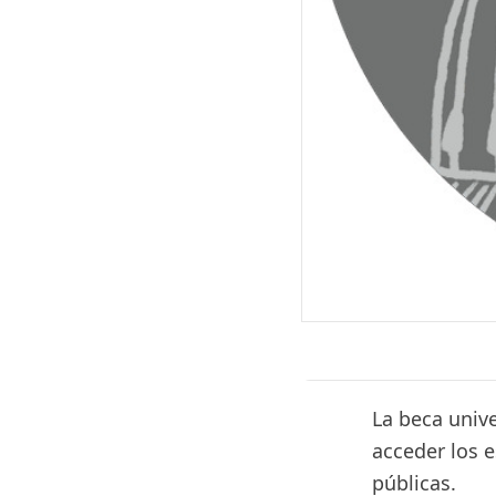
La beca univ
acceder los 
públicas.