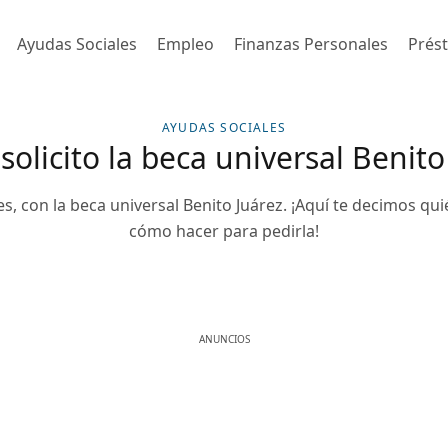
Ayudas Sociales
Empleo
Finanzas Personales
Prés
AYUDAS SOCIALES
olicito la beca universal Benito
 con la beca universal Benito Juárez. ¡Aquí te decimos qui
cómo hacer para pedirla!
ANUNCIOS