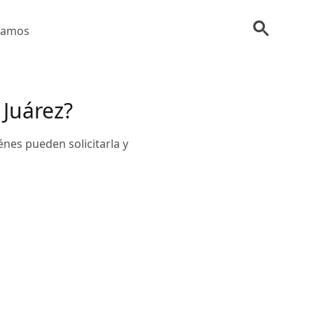
tamos
 Juárez?
énes pueden solicitarla y