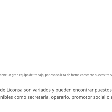
tiene un gran equipo de trabajo, por eso solicita de forma constante nuevos tra
de Liconsa son variados y pueden encontrar puestos
onibles como secretaria, operario, promotor social o