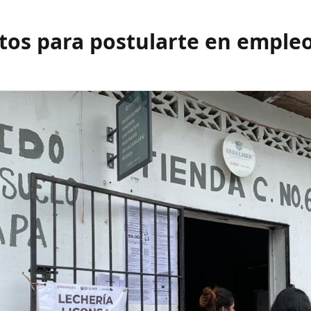
tos para postularte en emple
a