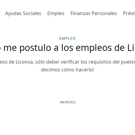
Ayudas Sociales
Empleo
Finanzas Personales
Prés
EMPLEO
me postulo a los empleos de L
eos de Liconsa, sólo deber verificar los requisitos del puesto
decimos cómo hacerlo!
ANUNCIOS