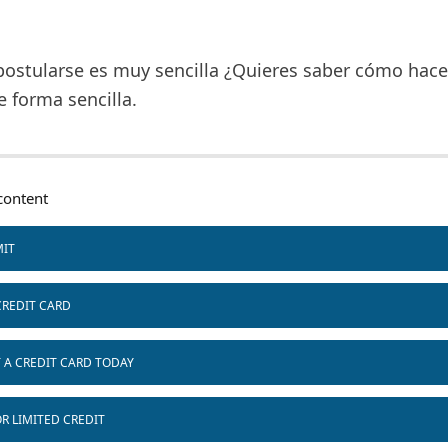
postularse es muy sencilla ¿Quieres saber cómo hace
 forma sencilla.
ontent
MIT
CREDIT CARD
T A CREDIT CARD TODAY
R LIMITED CREDIT