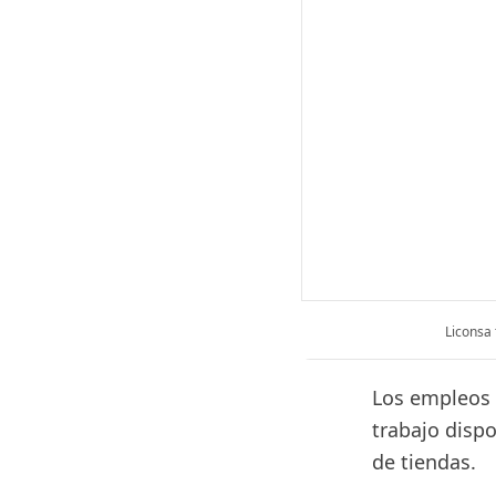
Liconsa 
Los empleos 
trabajo disp
de tiendas.