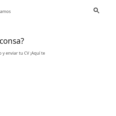
tamos
iconsa?
 y enviar tu CV ¡Aquí te