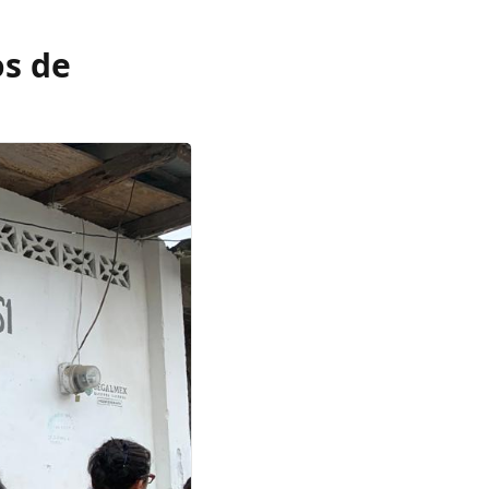
os de