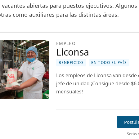
 vacantes abiertas para puestos ejecutivos. Algunos 
tras como auxiliares para las distintas áreas.
EMPLEO
Liconsa
BENEFICIOS
EN TODO EL PAÍS
Los empleos de Liconsa van desde 
jefe de unidad ¡Consigue desde $6.
mensuales!
Postúl
Serás r