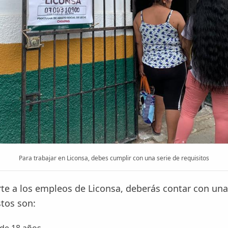
Para trabajar en Liconsa, debes cumplir con una serie de requisitos
rte a los empleos de Liconsa, deberás contar con una
stos son:
de 18 años