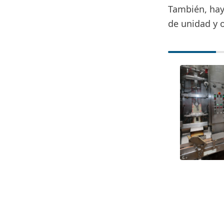
También, hay
de unidad y o