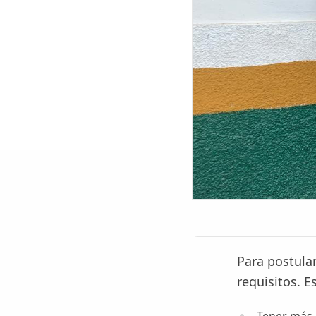
Para postula
requisitos. E
Tener más 