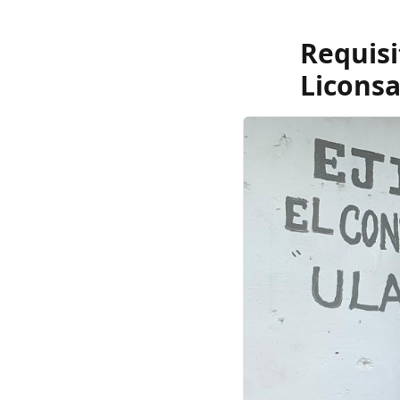
Requisi
Licons